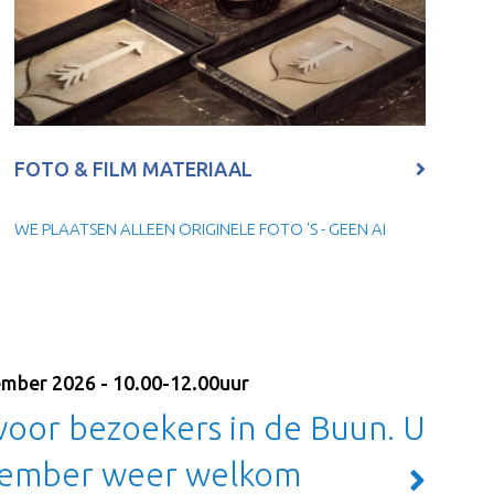
FOTO & FILM MATERIAAL
WE PLAATSEN ALLEEN ORIGINELE FOTO 'S - GEEN AI
tember 2026 - 10.00-12.00uur
voor bezoekers in de Buun. U
tember weer welkom