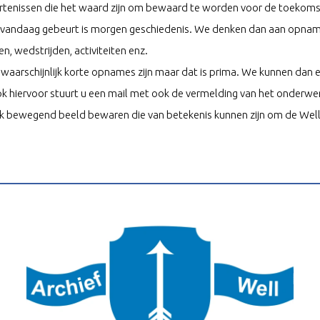
rtenissen die het waard zijn om bewaard te worden voor de toekoms
andaag gebeurt is morgen geschiedenis. We denken dan aan opnames 
en, wedstrijden, activiteiten enz.
 waarschijnlijk korte opnames zijn maar dat is prima. We kunnen da
 hiervoor stuurt u een mail met ook de vermelding van het onderwe
k bewegend beeld bewaren die van betekenis kunnen zijn om de Wells