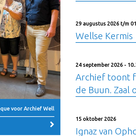
29 augustus 2026 t/m 0
Wellse Kermis
24 september 2026 - 10.
Archief toont 
de Buun. Zaal 
que voor Archief Well
15 oktober 2026
Ignaz van Oph