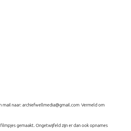
 een mail naar: archiefwellmedia@gmail.com Vermeld om
 filmpjes gemaakt. Ongetwijfeld zijn er dan ook opnames