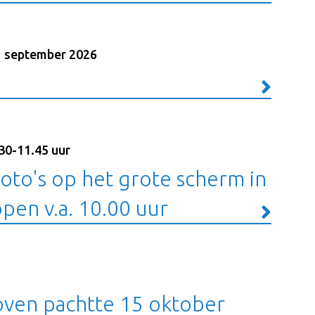
1 september 2026
30-11.45 uur
foto's op het grote scherm in
open v.a. 10.00 uur
oven pachtte 15 oktober