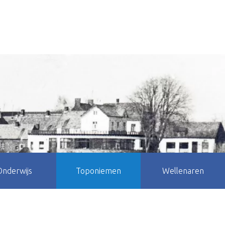
Onderwijs
Toponiemen
Wellenaren