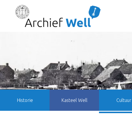
Historie
Kasteel Well
Cultuur