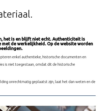
teriaal.
het is en blijft niet echt. Authenticiteit is
e met de werkelijkheid. Op de website worden
fbeeldingen.
epteren enkel authentieke, historische documenten en
es is niet toegestaan, omdat dit de historische
ng onrechtmatig geplaatst zijn, laat het dan weten en de