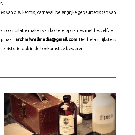
t.
van o.a. kermis, carnaval, belangrijke gebeurtenissen van
n een compilatie maken van kortere opnames met hetzelfde
rp naar:
archiefwellmedia@gmail.com
Het belangrijkste is
e historie
ook in de toekomst te bewaren.