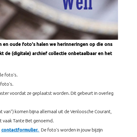
m en oude foto's halen we herinneringen op die ons
de (digitale) archief collectie onbetaalbaar en het
le foto's.
foto's.
ter voordat ze geplaatst worden. Dit gebeurt in overleg
nt van") komen bijna allemaal uit de Venloosche Courant,
nt vaak Tante Bet genoemd.
t
contactformulier.
De foto's worden in jouw bijzijn