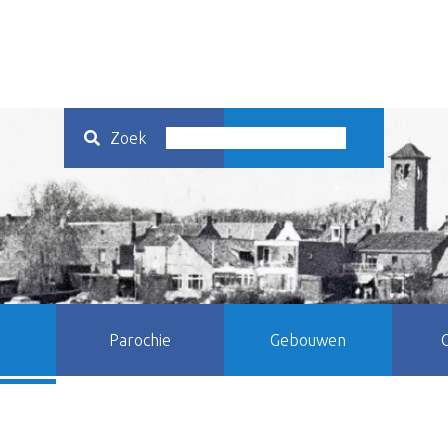
Zoek
Parochie
Gebouwen