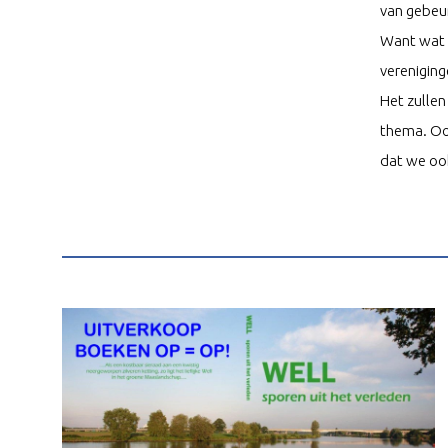
van gebeu
Want wat v
vereniging
Het zullen
thema. Ook
dat we oo