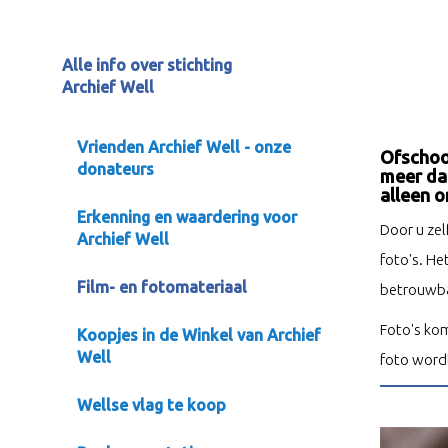
Alle info over stichting
Archief Well
Vrienden Archief Well - onze
Ofschoon
donateurs
meer da
alleen o
Erkenning en waardering voor
Door u zel
Archief Well
foto's. He
Film- en fotomateriaal
betrouwba
Foto's ko
Koopjes in de Winkel van Archief
Well
foto wordt
Wellse vlag te koop