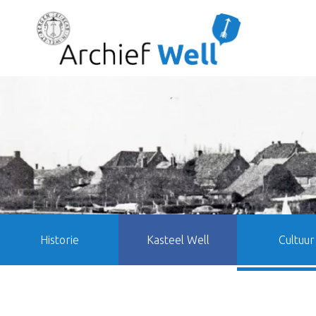
Historie
Kasteel Well
Cultuur