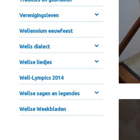
Verenigingsleven
Wellennium eeuwfeest
Wells dialect
Wellse liedjes
Well-Lympics 2014
Wellse sagen en legendes
Wellse Weekbladen