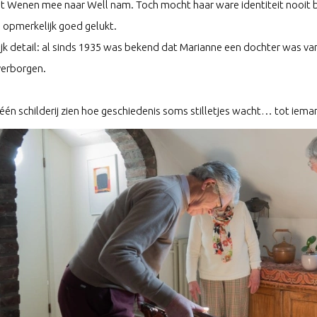
t Wenen mee naar Well nam. Toch mocht haar ware identiteit nooit be
, opmerkelijk goed gelukt.
k detail: al sinds 1935 was bekend dat Marianne een dochter was van 
 verborgen.
 één schilderij zien hoe geschiedenis soms stilletjes wacht… tot iema