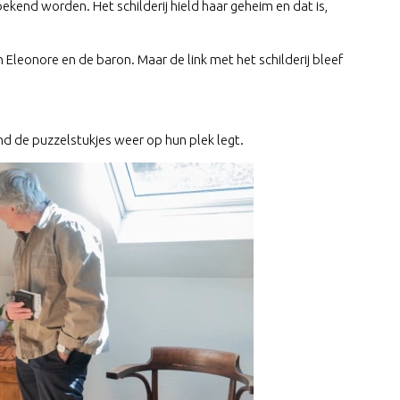
kend worden. Het schilderij hield haar geheim en dat is,
Eleonore en de baron. Maar de link met het schilderij bleef
nd de puzzelstukjes weer op hun plek legt.