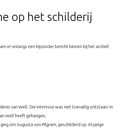
 op het schilderij
am er onlangs een bijzonder bericht binnen bij het archief.
denis van Well. Die interesse was niet toevallig ontstaan: in
 van Well heeft gehangen.
ing om Augusta von Pilgram, geschilderd op 43-jarige