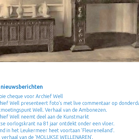
 nieuwsberichten
ie cheque voor Archief Well
hief Well presenteert foto's met live commentaar op donderda
moetingspunt Well. Verhaal van de Ambonezen.
hief Well neemt deel aan de Kunstmarkt
tse oorlogskrant na 81 jaar ontdekt onder een vloer.
and in het Leukermeer heet voortaan 'Fleureneiland'.
 verhaal van de 'MOLUKSE WELLENAREN'.