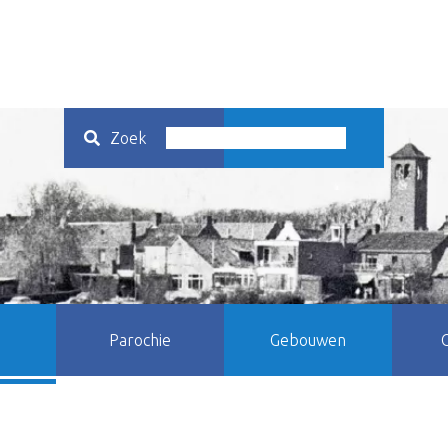
Zoek
Parochie
Gebouwen