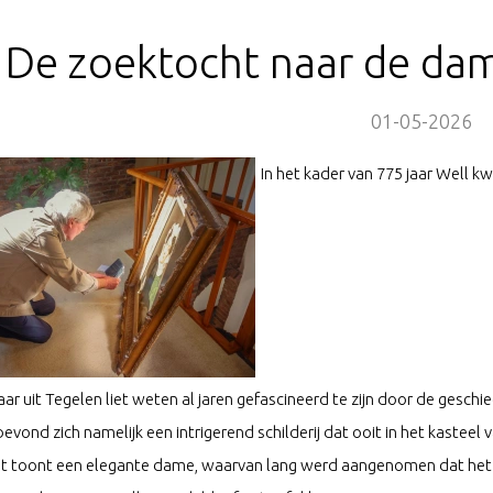
De zoektocht naar de dame
01-05-2026
In het kader van 775 jaar Well kw
ar uit Tegelen liet weten al jaren gefascineerd te zijn door de geschie
bevond zich namelijk een intrigerend schilderij dat ooit in het kasteel
t toont een elegante dame, waarvan lang werd aangenomen dat het g