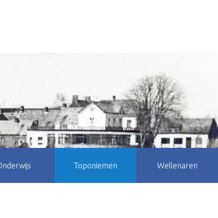
Onderwijs
Toponiemen
Wellenaren