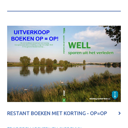
RESTANT BOEKEN MET KORTING - OP=OP