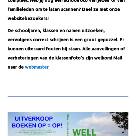
compleet. Heb jij nog een schoolfoto van jezelf of van
familieleden om te laten scannen? Deel ze met onze
websitebezoekers!
De schooljaren, klassen en namen uitzoeken,
vervolgens correct schrijven is een groot gepuzzel. Er
kunnen uiteraard fouten bij staan. Alle aanvullingen of
verbeteringen van de klassenfoto's zijn welkom! Mail
naar de
webmaster