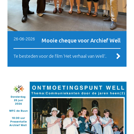
26-06-2026
Mooie cheque voor Archief Well
Te besteden voor de film ‘Het verhaal van Well’.