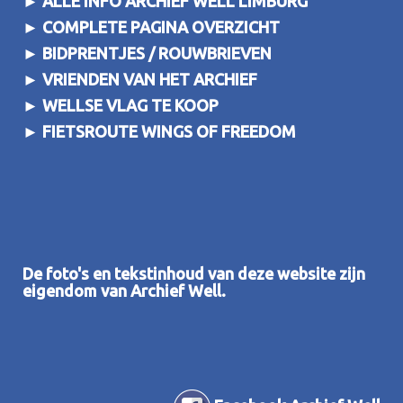
►
ALLE INFO ARCHIEF WELL LIMBURG
►
COMPLETE PAGINA OVERZICHT
►
BIDPRENTJES / ROUWBRIEVEN
►
VRIENDEN VAN HET ARCHIEF
►
WELLSE VLAG TE KOOP
►
FIETSROUTE WINGS OF FREEDOM
De foto's en tekstinhoud van deze website zijn
eigendom van Archief Well.