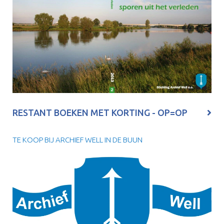
RESTANT BOEKEN MET KORTING - OP=OP
TE KOOP BIJ ARCHIEF WELL IN DE BUUN