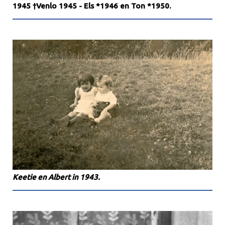
1945 †Venlo 1945 - Els *1946 en Ton *1950.
Keetie en Albert in 1943.