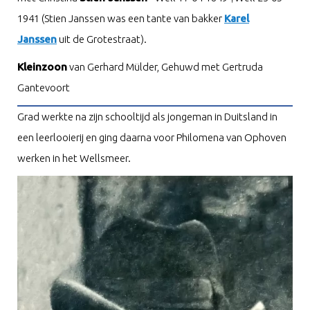
1941 (Stien Janssen was een tante van bakker
Karel
Janssen
uit de Grotestraat).
Kleinzoon
van Gerhard Mülder, Gehuwd met Gertruda
Gantevoort
Grad werkte na zijn schooltijd als jongeman in Duitsland in
een leerlooierij en ging daarna voor Philomena van Ophoven
werken in het Wellsmeer.