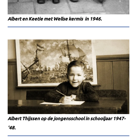
Albert en Keetie met Wellse kermis in 1946.
Albert Thijssen op de jongensschool in schooljaar 1947-
'48.