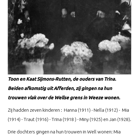
Toon en Kaat Sijmons-Rutten, de ouders van Trina.
Beiden afkomstig uit Afferden, zij gingen na hun
trouwen vlak over de Wellse grens in Weeze wonen.
Zij hadden zeven kinderen : Hanna (1911) - Nella (1912) - Mia
(1914) - Traut (1916) - Trina (1918 ) - Miny (1925) en Jan (1928).
Drie dochters gingen na hun trouwen in Well wonen: Mia