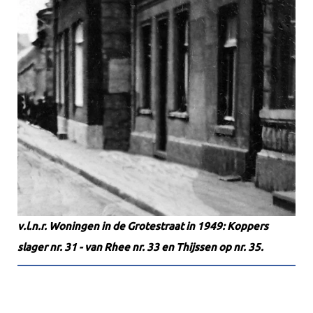
v.l.n.r. Woningen in de Grotestraat in 1949: Koppers
slager nr. 31 - van Rhee nr. 33 en Thijssen op nr. 35.