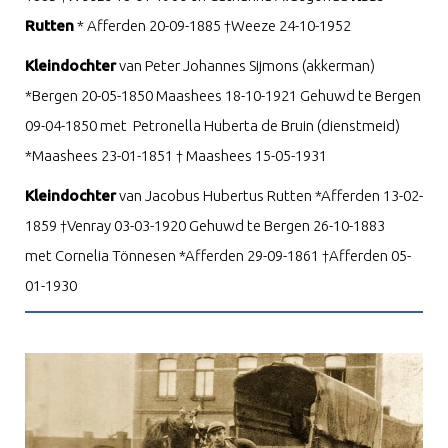
Rutten
* Afferden 20-09-1885 †Weeze 24-10-1952
Kleindochter
van Peter Johannes Sijmons (akkerman)
*Bergen 20-05-1850 Maashees 18-10-1921 Gehuwd te Bergen
09-04-1850 met Petronella Huberta de Bruin (dienstmeid)
*Maashees 23-01-1851 † Maashees 15-05-1931
Kleindochter
van Jacobus Hubertus Rutten *Afferden 13-02-
1859 †Venray 03-03-1920 Gehuwd te Bergen 26-10-1883
met Cornelia Tönnesen *Afferden 29-09-1861 †Afferden 05-
01-1930