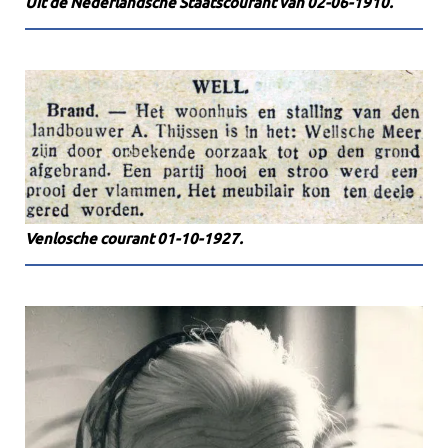
Uit de Nederlandsche Staatscourant van 02-06-1910.
Venlosche courant 01-10-1927.