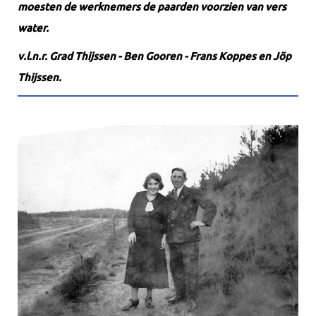
moesten de werknemers de paarden voorzien van vers
water.
v.l.n.r. Grad Thijssen - Ben Gooren - Frans Koppes en Jöp
Thijssen.