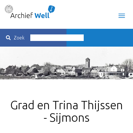
Toggl
navig
Zoek
Grad en Trina Thijssen
- Sijmons