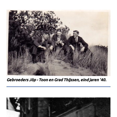
Gebroeders Jöp - Toon en Grad Thijssen, eind jaren '40.