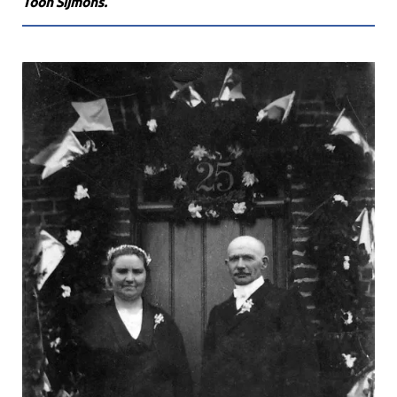
Toon Sijmons.