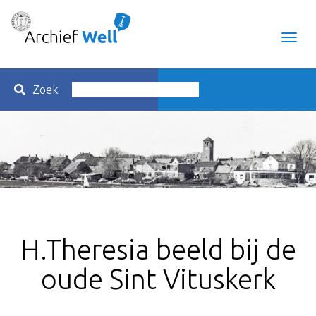
Toggl
navig
Zoek
H.Theresia beeld bij de
oude Sint Vituskerk