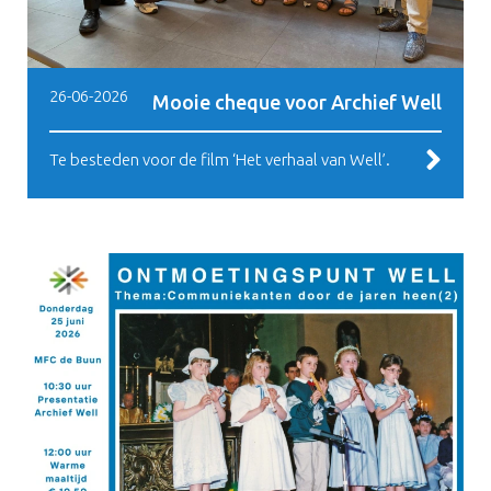
26-06-2026
Mooie cheque voor Archief Well
Te besteden voor de film ‘Het verhaal van Well’.