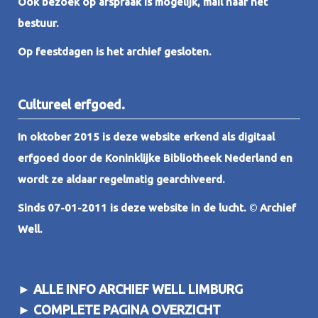
Ook bezoek op afspraak is mogelijk, mail naar het
bestuur.
Op feestdagen is het archief gesloten.
Cultureel erfgoed.
In oktober 2015 is deze website erkend als digitaal
erfgoed door de Koninklijke Bibliotheek Nederland en
wordt ze aldaar regelmatig gearchiveerd.
Sinds 07-01-2011 is deze website in de lucht.
©
Archief
Well.
►
ALLE INFO ARCHIEF WELL LIMBURG
►
COMPLETE PAGINA OVERZICHT