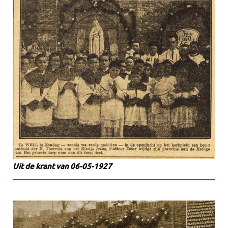
Uit de krant van 06-05-1927