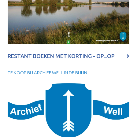
RESTANT BOEKEN MET KORTING - OP=OP
TE KOOP BIJ ARCHIEF WELL IN DE BUUN