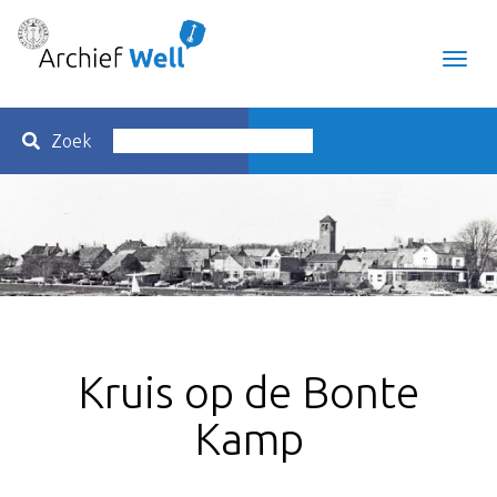
Toggl
navig
Zoek
Kruis op de Bonte
Kamp