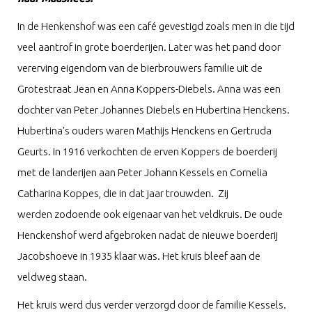
In de Henkenshof was een café gevestigd zoals men in die tijd
veel aantrof in grote boerderijen. Later was het pand door
vererving eigendom van de bierbrouwers familie uit de
Grotestraat Jean en Anna Koppers-Diebels. Anna was een
dochter van Peter Johannes Diebels en Hubertina Henckens.
Hubertina's ouders waren Mathijs Henckens en Gertruda
Geurts. In 1916 verkochten de erven Koppers de boerderij
met de landerijen aan Peter Johann Kessels en Cornelia
Catharina Koppes, die in dat jaar trouwden. Zij
werden
zodoende ook eigenaar van het veldkruis. De oude
Henckenshof werd afgebroken nadat de nieuwe boerderij
Jacobshoeve in 1935 klaar was. Het kruis bleef aan de
veldweg staan.
Het kruis werd dus verder verzorgd door de familie Kessels.