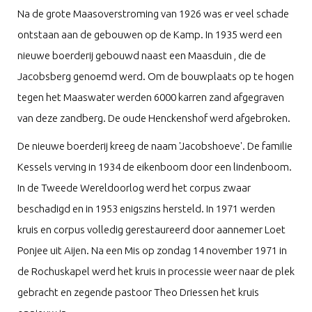
Na de grote Maasoverstroming van 1926 was er veel schade
ontstaan aan de gebouwen op de Kamp. In 1935 werd een
nieuwe boerderij gebouwd naast een Maasduin , die de
Jacobsberg genoemd werd. Om de bouwplaats op te hogen
tegen het Maaswater werden 6000 karren zand afgegraven
van deze zandberg. De oude Henckenshof werd afgebroken.
De nieuwe boerderij kreeg de naam 'Jacobshoeve'. De familie
Kessels verving in 1934 de eikenboom door een lindenboom.
In de Tweede Wereldoorlog werd het corpus zwaar
beschadigd en in 1953 enigszins hersteld. In 1971 werden
kruis en corpus volledig gerestaureerd door aannemer Loet
Ponjee uit Aijen. Na een Mis op zondag 14 november 1971 in
de Rochuskapel werd het kruis in processie weer naar de plek
gebracht en zegende pastoor Theo Driessen het kruis