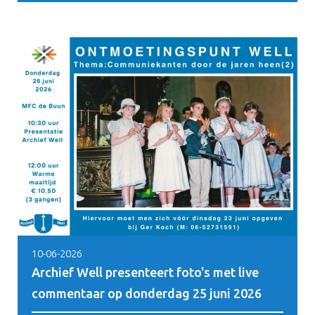
10-06-2026
Archief Well presenteert foto's met live
commentaar op donderdag 25 juni 2026