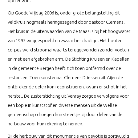
opnieuw in.
Op Goede Vrijdag 2006 is, onder grote belangstelling dit
veldkruis nogmaals heringezegend door pastoor Clemens.
Het kruis in de uiterwaarden van de Maas is bij het hoogwater
van 1995 weggespoeld en zwaar beschadigd. Het houten
corpus werd stroomafwaarts teruggevonden zonder voeten
en met een afgebroken arm. De Stichting Kruisen en Kapellen
in de gemeente Bergen heeft zich toen ontfermd over de
restanten. Toen kunstenaar Clemens Driessen uit Aijen de
ontbrekende delen kon reconstrueren, kwam er schot in het
herstel. De zusterstichting uit Venray zorgde vervolgens voor
een kopie in kunststof en diverse mensen uit de Wellse
gemeenschap droegen hun steentje bij door delen van de
herbouw voor hun rekening te nemen.
Bij de herbouw van dit monumentje van devotie is zorgvuldig