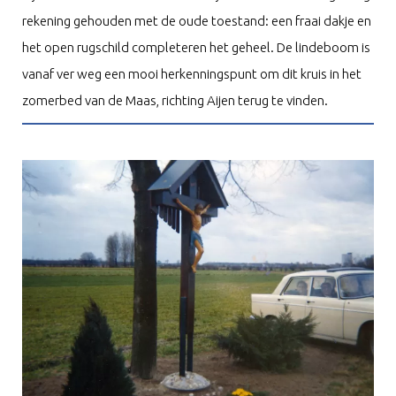
rekening gehouden met de oude toestand: een fraai dakje en
het open rugschild completeren het geheel. De lindeboom is
vanaf ver weg een mooi herkenningspunt om dit kruis in het
zomerbed van de Maas, richting Aijen terug te vinden.