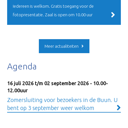
Iedereen is welkom. Gratis toegang voor de
fotopresentatie. Zaal is open om 10.00 uur
Meer actualiteiten
Agenda
16 juli 2026 t/m 02 september 2026 - 10.00-
12.00uur
Zomersluiting voor bezoekers in de Buun. U
bent op 3 september weer welkom