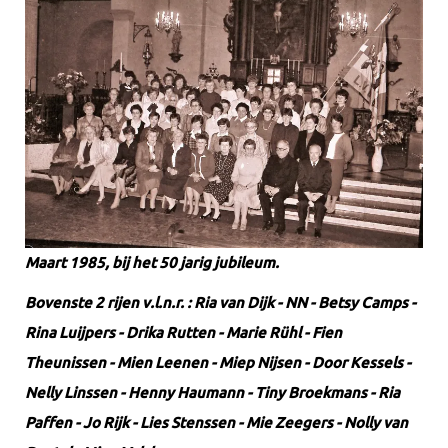
Maart 1985, bij het 50 jarig jubileum.
Bovenste 2 rijen v.l.n.r. : Ria van Dijk - NN - Betsy Camps -
Rina Luijpers - Drika Rutten - Marie Rühl - Fien
Theunissen - Mien Leenen - Miep Nijsen - Door Kessels -
Nelly Linssen - Henny Haumann - Tiny Broekmans - Ria
Paffen - Jo Rijk - Lies Stenssen - Mie Zeegers - Nolly van