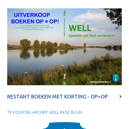
RESTANT BOEKEN MET KORTING - OP=OP
TE KOOP BIJ ARCHIEF WELL IN DE BUUN