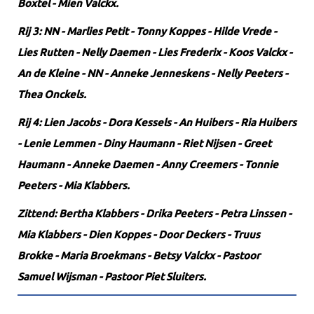
Boxtel - Mien Valckx.
Rij 3: NN - Marlies Petit - Tonny Koppes - Hilde Vrede -
Lies Rutten - Nelly Daemen - Lies Frederix - Koos Valckx -
An de Kleine - NN - Anneke Jenneskens - Nelly Peeters -
Thea Onckels.
Rij 4: Lien Jacobs - Dora Kessels - An Huibers - Ria Huibers
- Lenie Lemmen - Diny Haumann - Riet Nijsen - Greet
Haumann - Anneke Daemen - Anny Creemers - Tonnie
Peeters - Mia Klabbers.
Zittend: Bertha Klabbers - Drika Peeters - Petra Linssen -
Mia Klabbers - Dien Koppes - Door Deckers - Truus
Brokke - Maria Broekmans - Betsy Valckx - Pastoor
Samuel Wijsman - Pastoor Piet Sluiters.