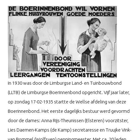
In 1930 was door de Limburgse Land- en Tuinbouwbond
(LLTB) de Limburgse Boerinnenbond opgericht. Vijf jaar later,
op zondag 17-02-1935 startte de Wellse afdeling van deze
Boerinnenbond. Het eerste dagelijks bestuur werd gevormd
door de dames: Anna Rijs-Theunissen (Elsteren) voorzitster,
Lies Daemen-Kamps (de Kamp) secretaresse en Truujke Vink-
van Bommel (Wolfsven) penningmeester. Met ca. 20 leden