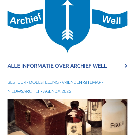
ALLE INFORMATIE OVER ARCHIEF WELL
BESTUUR - DOELSTELLING - VRIENDEN -SITEMAP -
NIEUWSARCHIEF - AGENDA 2026