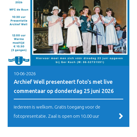
10-06-2026
Archief Well presenteert foto's met live
commentaar op donderdag 25 juni 2026
Iedereen is welkom. Gratis toegang voor de
fotopresentatie. Zaal is open om 10.00 uur